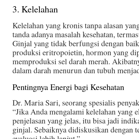
3. Kelelahan
Kelelahan yang kronis tanpa alasan yang
tanda adanya masalah kesehatan, termas
Ginjal yang tidak berfungsi dengan ba
produksi eritropoietin, hormon yang di
memproduksi sel darah merah. Akibatny
dalam darah menurun dan tubuh menjadi
Pentingnya Energi bagi Kesehatan
Dr. Maria Sari, seorang spesialis penya
“Jika Anda mengalami kelelahan yang e
penjelasan yang jelas, itu bisa jadi ind
ginjal. Sebaiknya didiskusikan dengan 
evaluasi lebih lanjut.”