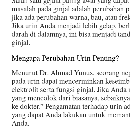
Salah satu gejala paling awal yang dap
masalah pada ginjal adalah perubahan p
jika ada perubahan warna, bau, atau frek
Jika urin Anda menjadi lebih gelap, berb
darah di dalamnya, ini bisa menjadi ta
ginjal.
Mengapa Perubahan Urin Penting?
Menurut Dr. Ahmad Yunus, seorang nep
pada urin dapat mencerminkan keseimb
elektrolit serta fungsi ginjal. Jika And
yang mencolok dari biasanya, sebaiknya
ke dokter.” Pengamatan terhadap urin a
yang dapat Anda lakukan untuk memanta
Anda.