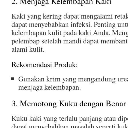
2. Menjaga Kelembapan Kaki
Kaki yang kering dapat mengalami reta
dapat menyebabkan infeksi. Penting un
kelembapan kulit pada kaki Anda. Men
pelembap setelah mandi dapat memban
alami kulit.
Rekomendasi Produk:
Gunakan krim yang mengandung urea 
menjaga kelembapan.
3. Memotong Kuku dengan Benar
Kuku kaki yang terlalu panjang atau dip
dapat menyebabkan masalah seperti ku