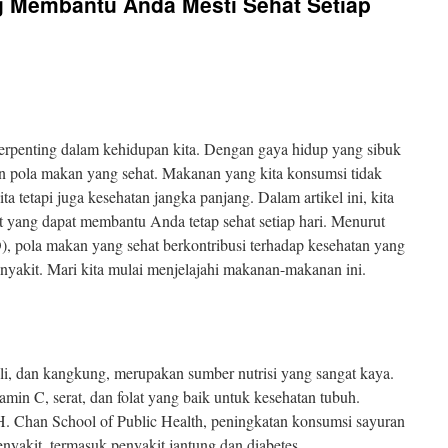
 Membantu Anda Mesti Sehat Setiap
terpenting dalam kehidupan kita. Dengan gaya hidup yang sibuk
ikan pola makan yang sehat. Makanan yang kita konsumsi tidak
a tetapi juga kesehatan jangka panjang. Dalam artikel ini, kita
yang dapat membantu Anda tetap sehat setiap hari. Menurut
 pola makan yang sehat berkontribusi terhadap kesehatan yang
enyakit. Mari kita mulai menjelajahi makanan-makanan ini.
oli, dan kangkung, merupakan sumber nutrisi yang sangat kaya.
in C, serat, dan folat yang baik untuk kesehatan tubuh.
H. Chan School of Public Health, peningkatan konsumsi sayuran
nyakit, termasuk penyakit jantung dan diabetes.