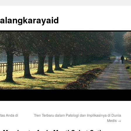
alangkarayaid
tas Anda di
Tren Terbaru dalam Patologi dan Implikasinya di Dunia
Medis
→