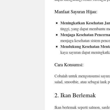
Manfaat Sayuran Hijau:
Meningkatkan Kesehatan Ja
tinggi, yang dapat membantu me
Menjaga Kesehatan Pencern
menjaga kesehatan sistem penc
Mendukung Kesehatan Ment
kaya sayuran dapat meningkatka
Cara Konsumsi:
Cobalah untuk mengonsumsi sayura
salad, smoothie, atau sebagai lauk
2. Ikan Berlemak
Ikan berlemak seperti salmon, sar