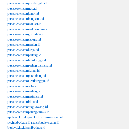
pusatkesehatanjawatengah.id
pusatkesehatanriau.id
pusatkesehatanjambi.id
pusatkesehatanbengkulu.id
pusatkesehatanmaluku.id
pusatkesehatanmalukuutara.id
pusatkesehatangorontalo.id
pusatkesehatansabang.id
pusatkesehatanmedan.id
pusatkesehatanbinjai.id
pusatkesehatanpadang.id
pusatkesehatanbukittinggi.id
pusatkesehatanpadangpanjang.id
pusatkesehatandumai.id
pusatkesehatanpalembang.id
pusatkesehatanlubuklinggau.id
pusatkesehatansolo.id
pusatkesehatanmalang.id
pusatkesehatanmataram.id
pusatkesehatanbima.id
pusatkesehatansingkawang.id
pusatkesehatanpalangkaraya.id
apotekerku.id
apotekmk.id
farmasiuad.id
pecintabudaya.id
ragambudayajatim.id
budayakita.id
senibudaya.id