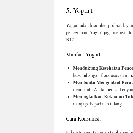
5. Yogurt
Yogurt adalah sumber probiotik ya
pencernaan. Yogurt juga mengandung 
B12.
Manfaat Yogurt:
Mendukung Kesehatan Penc
keseimbangan flora usus dan m
Membantu Mengontrol Berat
membantu Anda merasa kenyang
Meningkatkan Kekuatan Tul
menjaga kepadatan tulang.
Cara Konsumsi:
Nikmati yogurt dengan tambahan bua