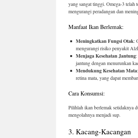
yang sangat tinggi. Omega-3 telah 
mengurangi peradangan dan mening
Manfaat Ikan Berlemak:
Meningkatkan Fungsi Otak
: 
mengurangi risiko penyakit Alz
Menjaga Kesehatan Jantung
:
jantung dengan menurunkan kada
Mendukung Kesehatan Mata
retina mata, yang dapat memban
Cara Konsumsi:
Pilihlah ikan berlemak setidaknya
mengolahnya menjadi sup.
3. Kacang-Kacangan