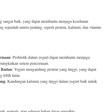
ng sangat baik, yang dapat membantu menjaga kesehatan
sejumlah nutrisi penting, seperti protein, kalsium, dan vitamin
ernaan
: Probiotik dalam yogurt dapat membantu menjaga
eningkatkan sistem pencernaan.
 Badan
: Yogurt mengandung protein yang tinggi, yang dapat
 lebih lama.
ang
: Kandungan kalsium yang tinggi dalam yogurt baik untuk
h, granola, atau sebagai bahan dasar smoothie.