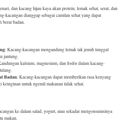
ari, dan kacang hijau kaya akan protein, lemak sehat, serat, dan
ang-kacangan dianggap sebagai camilan sehat yang dapat
 berat badan.
ung
: Kacang-kacangan mengandung lemak tak jenuh tunggal
n jantung.
Kandungan kalsium, magnesium, dan fosfor dalam kacang-
tulang.
at Badan
: Kacang-kacangan dapat memberikan rasa kenyang
i keinginan untuk ngemil makanan tidak sehat.
angan ke dalam salad, yogurt, atau sekadar mengonsumsinya
ktu makan.