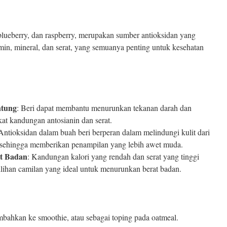
 blueberry, dan raspberry, merupakan sumber antioksidan yang
min, mineral, dan serat, yang semuanya penting untuk kesehatan
ntung
: Beri dapat membantu menurunkan tekanan darah dan
kat kandungan antosianin dan serat.
 Antioksidan dalam buah beri berperan dalam melindungi kulit dari
, sehingga memberikan penampilan yang lebih awet muda.
t Badan
: Kandungan kalori yang rendah dan serat yang tinggi
ilihan camilan yang ideal untuk menurunkan berat badan.
ambahkan ke smoothie, atau sebagai toping pada oatmeal.