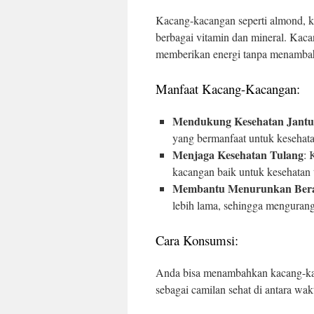
Kacang-kacangan seperti almond, ken
berbagai vitamin dan mineral. Kac
memberikan energi tanpa menambah
Manfaat Kacang-Kacangan:
Mendukung Kesehatan Jant
yang bermanfaat untuk kesehata
Menjaga Kesehatan Tulang
: 
kacangan baik untuk kesehatan 
Membantu Menurunkan Ber
lebih lama, sehingga mengurang
Cara Konsumsi:
Anda bisa menambahkan kacang-kac
sebagai camilan sehat di antara wa