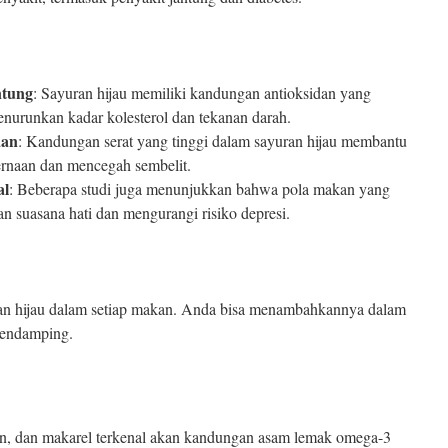
ntung
: Sayuran hijau memiliki kandungan antioksidan yang
nurunkan kadar kolesterol dan tekanan darah.
aan
: Kandungan serat yang tinggi dalam sayuran hijau membantu
ernaan dan mencegah sembelit.
al
: Beberapa studi juga menunjukkan bahwa pola makan yang
n suasana hati dan mengurangi risiko depresi.
n hijau dalam setiap makan. Anda bisa menambahkannya dalam
 pendamping.
den, dan makarel terkenal akan kandungan asam lemak omega-3