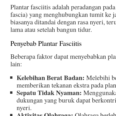
Plantar fasciitis adalah peradangan pada 
fascia) yang menghubungkan tumit ke jar
biasanya ditandai dengan rasa nyeri, ter
lama atau setelah bangun tidur.
Penyebab Plantar Fasciitis
Beberapa faktor dapat menyebabkan plant
lain:
Kelebihan Berat Badan:
Melebihi be
memberikan tekanan ekstra pada plant
Sepatu Tidak Nyaman:
Menggunaka
dukungan yang buruk dapat berkontri
nyeri.
Aktivitas Olahraga:
Olahraga berleb