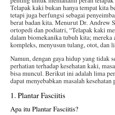
penting untuk memahami peran telapak 
Telapak kaki bukan hanya tempat kita be
tetapi juga berfungsi sebagai penyeim
berat badan kita. Menurut Dr. Andrew S
ortopedi dan podiatri, “Telapak kaki m
dalam biomekanika tubuh kita; mereka a
kompleks, menyusun tulang, otot, dan l
Namun, dengan gaya hidup yang tidak s
perhatian terhadap kesehatan kaki, masa
bisa muncul. Berikut ini adalah lima 
dapat menyebabkan masalah kesehatan p
1. Plantar Fasciitis
Apa itu Plantar Fasciitis?