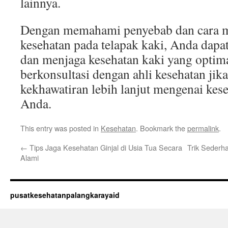
lainnya.
Dengan memahami penyebab dan cara m
kesehatan pada telapak kaki, Anda dapa
dan menjaga kesehatan kaki yang optima
berkonsultasi dengan ahli kesehatan ji
kekhawatiran lebih lanjut mengenai kese
Anda.
This entry was posted in
Kesehatan
. Bookmark the
permalink
.
←
Tips Jaga Kesehatan Ginjal di Usia Tua Secara
Trik Sederh
Alami
pusatkesehatanpalangkarayaid