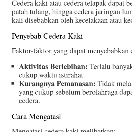
Cedera kaki atau cedera telapak dapat be
patah tulang, hingga cedera jaringan lun
kali disebabkan oleh kecelakaan atau ke
Penyebab Cedera Kaki
Faktor-faktor yang dapat menyebabkan 
Aktivitas Berlebihan:
Terlalu banyak
cukup waktu istirahat.
Kurangnya Pemanasan:
Tidak mela
yang cukup sebelum berolahraga dapa
cedera.
Cara Mengatasi
Mengatasi cedera kaki melibatkan: