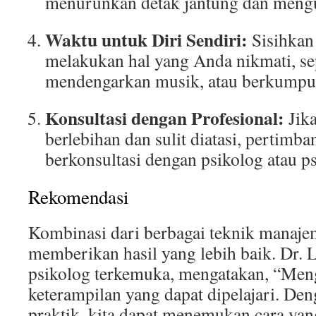
menurunkan detak jantung dan meng
Waktu untuk Diri Sendiri:
Sisihkan
melakukan hal yang Anda nikmati, s
mendengarkan musik, atau berkumpu
Konsultasi dengan Profesional:
Jika
berlebihan dan sulit diatasi, pertimb
berkonsultasi dengan psikolog atau ps
Rekomendasi
Kombinasi dari berbagai teknik manajem
memberikan hasil yang lebih baik. Dr. L
psikolog terkemuka, mengatakan, “Meng
keterampilan yang dapat dipelajari. De
praktik, kita dapat menemukan cara yan