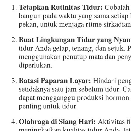
Tetapkan Rutinitas Tidur:
Cobalah 
bangun pada waktu yang sama setiap h
pekan, untuk menjaga ritme sirkadia
Buat Lingkungan Tidur yang Nya
tidur Anda gelap, tenang, dan sejuk.
menggunakan penutup mata dan penyu
diperlukan.
Batasi Paparan Layar:
Hindari pen
setidaknya satu jam sebelum tidur. Ca
dapat mengganggu produksi hormon 
penting untuk tidur.
Olahraga di Siang Hari:
Aktivitas f
meningkatkan kualitas tidur Anda, tet