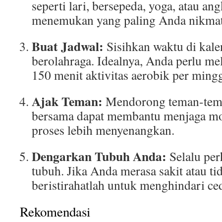
seperti lari, bersepeda, yoga, atau an
menemukan yang paling Anda nikmat
Buat Jadwal:
Sisihkan waktu di kal
berolahraga. Idealnya, Anda perlu me
150 menit aktivitas aerobik per ming
Ajak Teman:
Mendorong teman-tema
bersama dapat membantu menjaga mo
proses lebih menyenangkan.
Dengarkan Tubuh Anda:
Selalu perh
tubuh. Jika Anda merasa sakit atau t
beristirahatlah untuk menghindari ce
Rekomendasi