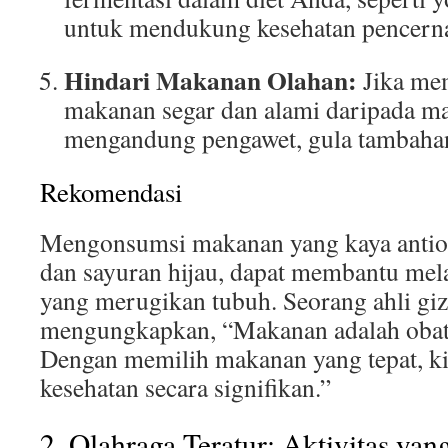
untuk mendukung kesehatan pencern
Hindari Makanan Olahan:
Jika mem
makanan segar dan alami daripada m
mengandung pengawet, gula tambahan
Rekomendasi
Mengonsumsi makanan yang kaya antioks
dan sayuran hijau, dapat membantu mel
yang merugikan tubuh. Seorang ahli giz
mengungkapkan, “Makanan adalah obat 
Dengan memilih makanan yang tepat, ki
kesehatan secara signifikan.”
2. Olahraga Teratur: Aktivitas y