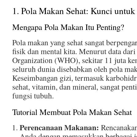
1. Pola Makan Sehat: Kunci untuk
Mengapa Pola Makan Itu Penting?
Pola makan yang sehat sangat berpenga
fisik dan mental kita. Menurut data dar
Organization (WHO), sekitar 11 juta kem
seluruh dunia disebabkan oleh pola mak
Keseimbangan gizi, termasuk karbohidra
sehat, vitamin, dan mineral, sangat pen
fungsi tubuh.
Tutorial Membuat Pola Makan Sehat
Perencanaan Makanan:
Rencanaka
Anda dengan memasukkan berbagai j