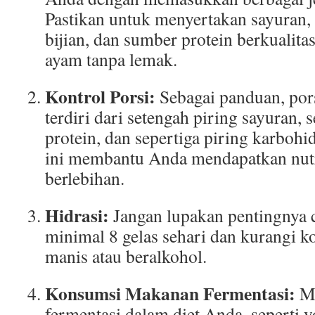
Pastikan untuk menyertakan sayuran, 
bijian, dan sumber protein berkualitas
ayam tanpa lemak.
Kontrol Porsi:
Sebagai panduan, por
terdiri dari setengah piring sayuran, 
protein, dan sepertiga piring karboh
ini membantu Anda mendapatkan nutr
berlebihan.
Hidrasi:
Jangan lupakan pentingnya 
minimal 8 gelas sehari dan kurangi
manis atau beralkohol.
Konsumsi Makanan Fermentasi:
Ma
fermentasi dalam diet Anda, seperti 