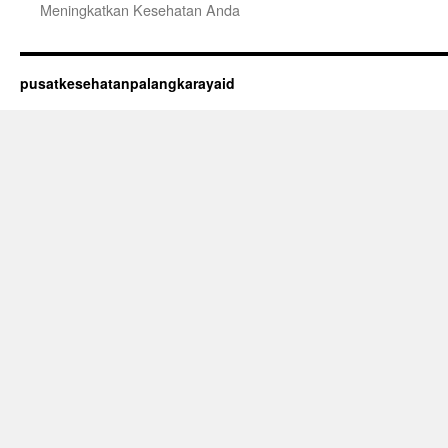
Meningkatkan Kesehatan Anda
pusatkesehatanpalangkarayaid