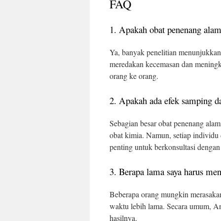
FAQ
1. Apakah obat penenang alami
Ya, banyak penelitian menunjukkan
meredakan kecemasan dan meningkatk
orang ke orang.
2. Apakah ada efek samping da
Sebagian besar obat penenang alami
obat kimia. Namun, setiap individu
penting untuk berkonsultasi dengan 
3. Berapa lama saya harus me
Beberapa orang mungkin merasakan
waktu lebih lama. Secara umum, A
hasilnya.