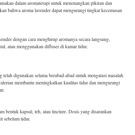
igunakan dalam aromaterapi untuk menenangkan pikiran dan
kkan bahwa aroma lavender dapat mengurangi tingkat kecemasan
ender dengan cara menghirup aromanya secara langsung,
tal, atau menggunakan diffuser di kamar tidur.
ng telah digunakan selama berabad-abad untuk mengatasi masalah
valerian membantu meningkatkan kualitas tidur dan mengurangi
ur.
 bentuk kapsul, teh, atau tincture. Dosis yang disarankan
t sebelum tidur.