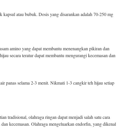
uk kapsul atau bubuk. Dosis yang disarankan adalah 70-250 mg
 asam amino yang dapat membantu menenangkan pikiran dan
hijau secara teratur dapat membantu mengurangi kecemasan dan
air panas selama 2-3 menit. Nikmati 1-3 cangkir teh hijau setiap
n tradisional, olahraga ringan dapat menjadi salah satu cara
es dan kecemasan. Olahraga mengeluarkan endorfin, yang dikenal