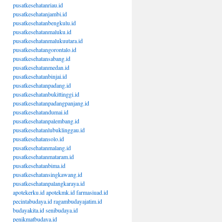
pusatkesehatanriau.id
pusatkesehatanjambi.id
pusatkesehatanbengkulu.id
pusatkesehatanmaluku.id
pusatkesehatanmalukuutara.id
pusatkesehatangorontalo.id
pusatkesehatansabang.id
pusatkesehatanmedan.id
pusatkesehatanbinjai.id
pusatkesehatanpadang.id
pusatkesehatanbukittinggi.id
pusatkesehatanpadangpanjang.id
pusatkesehatandumai.id
pusatkesehatanpalembang.id
pusatkesehatanlubuklinggau.id
pusatkesehatansolo.id
pusatkesehatanmalang.id
pusatkesehatanmataram.id
pusatkesehatanbima.id
pusatkesehatansingkawang.id
pusatkesehatanpalangkaraya.id
apotekerku.id
apotekmk.id
farmasiuad.id
pecintabudaya.id
ragambudayajatim.id
budayakita.id
senibudaya.id
penikmatbudaya.id