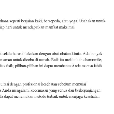
rhana seperti berjalan kaki, bersepeda, atau yoga. Usahakan untuk
tiap hari untuk mendapatkan manfaat maksimal.
k selalu harus dilakukan dengan obat-obatan kimia. Ada banyak
an aman untuk dicoba di rumah. Baik itu melalui teh chamomile,
itas fisik, pilihan-pilihan ini dapat membantu Anda merasa lebih
nsultasi dengan profesional kesehatan sebelum memulai
ka Anda mengalami kecemasan yang serius dan berkepanjangan.
da dapat menemukan metode terbaik untuk menjaga kesehatan