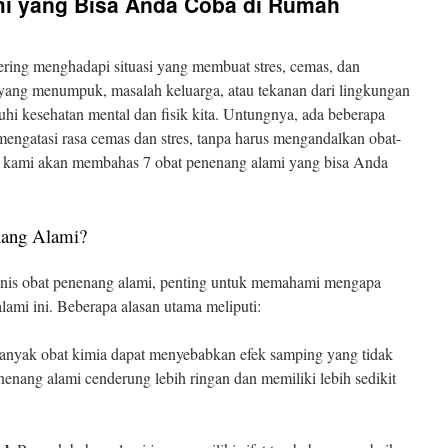
mi yang Bisa Anda Coba di Rumah
sering menghadapi situasi yang membuat stres, cemas, dan
n yang menumpuk, masalah keluarga, atau tekanan dari lingkungan
uhi kesehatan mental dan fisik kita. Untungnya, ada beberapa
engatasi rasa cemas dan stres, tanpa harus mengandalkan obat-
ni, kami akan membahas 7 obat penenang alami yang bisa Anda
nang Alami?
enis obat penenang alami, penting untuk memahami mengapa
ami ini. Beberapa alasan utama meliputi:
Banyak obat kimia dapat menyebabkan efek samping yang tidak
nenang alami cenderung lebih ringan dan memiliki lebih sedikit