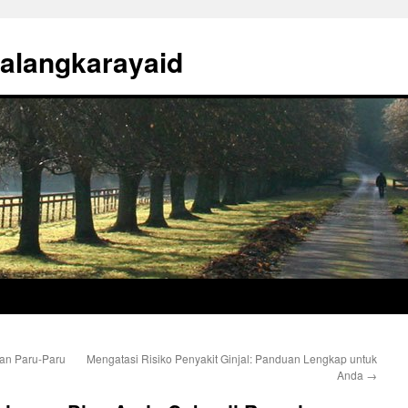
alangkarayaid
tan Paru-Paru
Mengatasi Risiko Penyakit Ginjal: Panduan Lengkap untuk
Anda
→