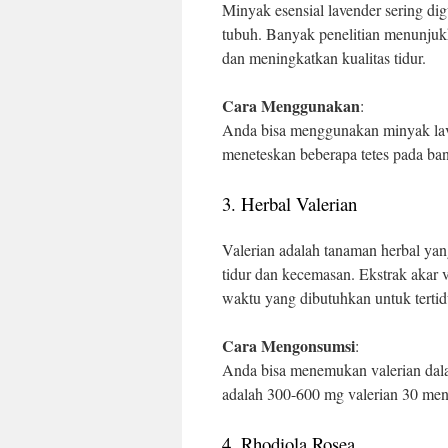
Minyak esensial lavender sering d
tubuh. Banyak penelitian menunju
dan meningkatkan kualitas tidur.
Cara Menggunakan
:
Anda bisa menggunakan minyak lav
meneteskan beberapa tetes pada ban
3. Herbal Valerian
Valerian adalah tanaman herbal ya
tidur dan kecemasan. Ekstrak akar 
waktu yang dibutuhkan untuk tertid
Cara Mengonsumsi
:
Anda bisa menemukan valerian dalam
adalah 300-600 mg valerian 30 meni
4. Rhodiola Rosea