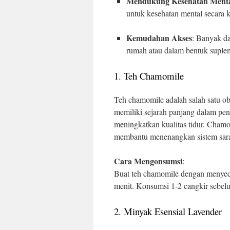
Mendukung Kesehatan Ment
untuk kesehatan mental secara 
Kemudahan Akses
: Banyak da
rumah atau dalam bentuk suple
1. Teh Chamomile
Teh chamomile adalah salah satu o
memiliki sejarah panjang dalam pe
meningkatkan kualitas tidur. Cham
membantu menenangkan sistem sara
Cara Mengonsumsi
:
Buat teh chamomile dengan menyedu
menit. Konsumsi 1-2 cangkir sebelu
2. Minyak Esensial Lavender