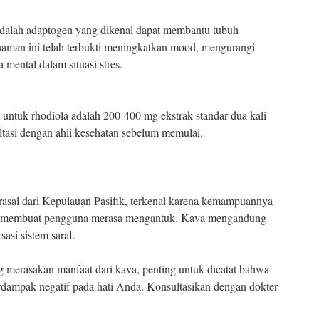
 adalah adaptogen yang dikenal dapat membantu tubuh
naman ini telah terbukti meningkatkan mood, mengurangi
 mental dalam situasi stres.
untuk rhodiola adalah 200-400 mg ekstrak standar dua kali
tasi dengan ahli kesehatan sebelum memulai.
asal dari Kepulauan Pasifik, terkenal karena kemampuannya
a membuat pengguna merasa mengantuk. Kava mengandung
si sistem saraf.
 merasakan manfaat dari kava, penting untuk dicatat bahwa
rdampak negatif pada hati Anda. Konsultasikan dengan dokter