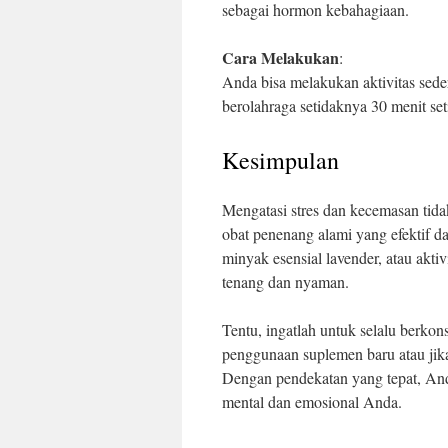
sebagai hormon kebahagiaan.
Cara Melakukan
:
Anda bisa melakukan aktivitas sede
berolahraga setidaknya 30 menit se
Kesimpulan
Mengatasi stres dan kecemasan tida
obat penenang alami yang efektif d
minyak esensial lavender, atau aktiv
tenang dan nyaman.
Tentu, ingatlah untuk selalu berko
penggunaan suplemen baru atau ji
Dengan pendekatan yang tepat, An
mental dan emosional Anda.