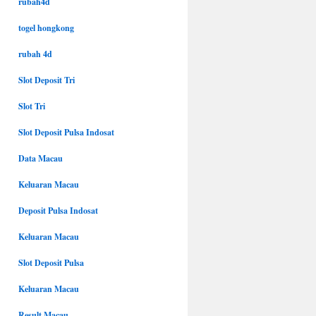
rubah4d
togel hongkong
rubah 4d
Slot Deposit Tri
Slot Tri
Slot Deposit Pulsa Indosat
Data Macau
Keluaran Macau
Deposit Pulsa Indosat
Keluaran Macau
Slot Deposit Pulsa
Keluaran Macau
Result Macau