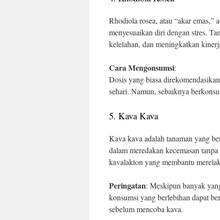
Rhodiola rosea, atau “akar emas,”
menyesuaikan diri dengan stres. Ta
kelelahan, dan meningkatkan kinerja
Cara Mengonsumsi
:
Dosis yang biasa direkomendasikan 
sehari. Namun, sebaiknya berkonsul
5. Kava Kava
Kava kava adalah tanaman yang ber
dalam meredakan kecemasan tanp
kavalakton yang membantu merelaksa
Peringatan
: Meskipun banyak yang
konsumsi yang berlebihan dapat be
sebelum mencoba kava.