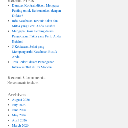
Recent Posts
Dampak Kontraindikasi: Mengapa
Penting untuk Berkonsultasi dengan
Dokter?
Info Kesehatan Terkini: Fakta dan
Mitos yang Perlu Anda Ketahui
Mengapa Dosis Penting dalam
Pengobatan: Fakta yang Perlu Anda
Ketahui
5 Kebiasaan Sehat yang
Mempengaruhi Kesehatan Rusuk
Anda
Tren Terkini dalam Penanganan
Interaksi Obat di Era Modern
Recent Comments
No comments to show.
Archives
August 2026
July 2026
June 2026
May 2026
April 2026
March 2026