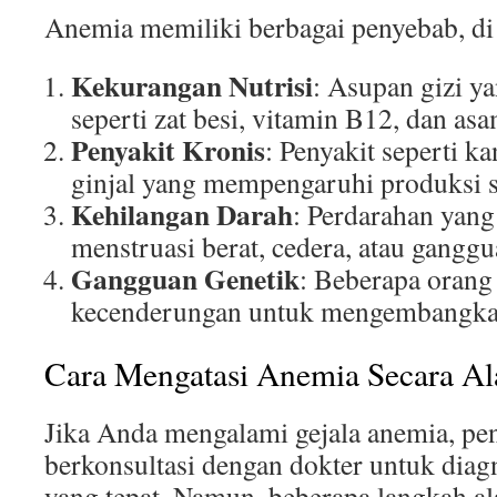
Anemia memiliki berbagai penyebab, di 
Kekurangan Nutrisi
: Asupan gizi y
seperti zat besi, vitamin B12, dan asa
Penyakit Kronis
: Penyakit seperti k
ginjal yang mempengaruhi produksi s
Kehilangan Darah
: Perdarahan yang
menstruasi berat, cedera, atau gangg
Gangguan Genetik
: Beberapa orang
kecenderungan untuk mengembangka
Cara Mengatasi Anemia Secara A
Jika Anda mengalami gejala anemia, pe
berkonsultasi dengan dokter untuk diag
yang tepat. Namun, beberapa langkah 