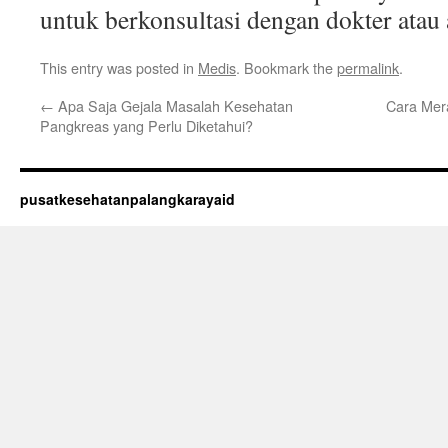
untuk berkonsultasi dengan dokter atau 
This entry was posted in
Medis
. Bookmark the
permalink
.
←
Apa Saja Gejala Masalah Kesehatan
Cara Mer
Pangkreas yang Perlu Diketahui?
pusatkesehatanpalangkarayaid