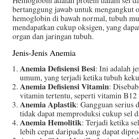
Hemoglobin adalah protein dalam sel d
bertanggung jawab untuk mengangkut ok
hemoglobin di bawah normal, tubuh mu
mendapatkan cukup oksigen, yang dapa
organ dan jaringan tubuh.
Jenis-Jenis Anemia
Anemia Defisiensi Besi
: Ini adalah j
umum, yang terjadi ketika tubuh keku
Anemia Defisiensi Vitamin
: Diseba
vitamin tertentu, seperti vitamin B12
Anemia Aplastik
: Gangguan serius 
tidak dapat memproduksi cukup sel d
Anemia Hemolitik
: Terjadi ketika s
lebih cepat daripada yang dapat dipro