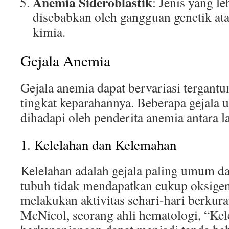
Anemia Sideroblastik
: Jenis yang l
disebabkan oleh gangguan genetik at
kimia.
Gejala Anemia
Gejala anemia dapat bervariasi tergant
tingkat keparahannya. Beberapa gejala
dihadapi oleh penderita anemia antara la
1. Kelelahan dan Kelemahan
Kelelahan adalah gejala paling umum da
tubuh tidak mendapatkan cukup oksigen
melakukan aktivitas sehari-hari berku
McNicol, seorang ahli hematologi, “Kel