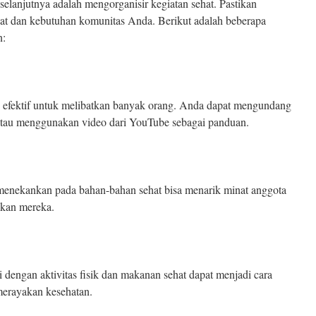
selanjutnya adalah mengorganisir kegiatan sehat. Pastikan
nat dan kebutuhan komunitas Anda. Berikut adalah beberapa
n:
ng efektif untuk melibatkan banyak orang. Anda dapat mengundang
atau menggunakan video dari YouTube sebagai panduan.
nekankan pada bahan-bahan sehat bisa menarik minat anggota
akan mereka.
 dengan aktivitas fisik dan makanan sehat dapat menjadi cara
erayakan kesehatan.