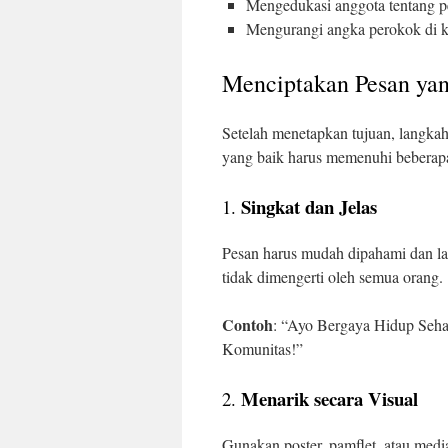
Mengedukasi anggota tentang pe
Mengurangi angka perokok di k
Menciptakan Pesan ya
Setelah menetapkan tujuan, langka
yang baik harus memenuhi beberapa 
Singkat dan Jelas
1.
Pesan harus mudah dipahami dan la
tidak dimengerti oleh semua orang.
Contoh
: “Ayo Bergaya Hidup Seha
Komunitas!”
Menarik secara Visual
2.
Gunakan poster, pamflet, atau medi