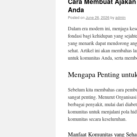
Cara Membuat Ajakan 
Anda
Posted on
June 26, 2026
by
admin
Dalam era modern ini, menjaga kes
fondasi bagi kehidupan yang sejahte
yang menarik dapat mendorong angg
sehat. Artikel ini akan membahas l
untuk komunitas Anda, serta member
Mengapa Penting untu
Sebelum kita membahas cara pembu
sangat penting. Menurut Organisa
berbagai penyakit, mulai dari diabe
komunitas untuk menjalani pola hid
komunitas secara keseluruhan.
Manfaat Komunitas yang Seha