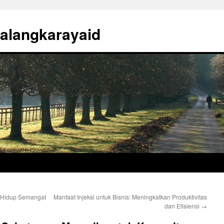
alangkarayaid
 Hidup Semangat
Manfaat Injeksi untuk Bisnis: Meningkatkan Produktivitas
dan Efisiensi
→