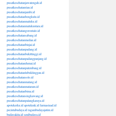
pusatkesehatanjawatengah.id
pusatkesehatanriau.id
pusatkesehatanjambi.id
pusatkesehatanbengkulu.id
pusatkesehatanmaluku.id
pusatkesehatanmalukuutara.id
pusatkesehatangorontalo.id
pusatkesehatansabang.id
pusatkesehatanmedan.id
pusatkesehatanbinjai.id
pusatkesehatanpadang.id
pusatkesehatanbukittinggi.id
pusatkesehatanpadangpanjang.id
pusatkesehatandumai.id
pusatkesehatanpalembang.id
pusatkesehatanlubuklinggau.id
pusatkesehatansolo.id
pusatkesehatanmalang.id
pusatkesehatanmataram.id
pusatkesehatanbima.id
pusatkesehatansingkawang.id
pusatkesehatanpalangkaraya.id
apotekerku.id
apotekmk.id
farmasiuad.id
pecintabudaya.id
ragambudayajatim.id
budayakita.id
senibudaya.id