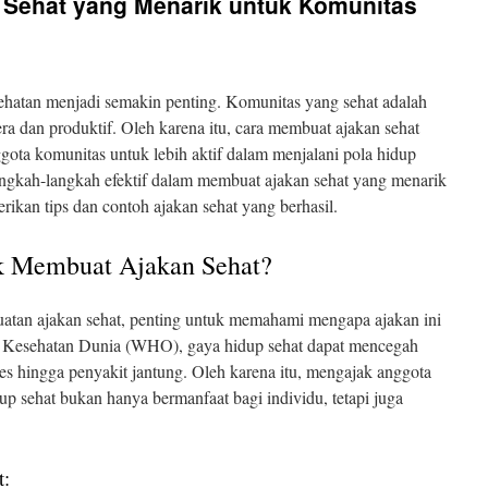
Sehat yang Menarik untuk Komunitas
ehatan menjadi semakin penting. Komunitas yang sehat adalah
ra dan produktif. Oleh karena itu, cara membuat ajakan sehat
ota komunitas untuk lebih aktif dalam menjalani pola hidup
angkah-langkah efektif dalam membuat ajakan sehat yang menarik
ikan tips dan contoh ajakan sehat yang berhasil.
k Membuat Ajakan Sehat?
atan ajakan sehat, penting untuk memahami mengapa ajakan ini
si Kesehatan Dunia (WHO), gaya hidup sehat dapat mencegah
tes hingga penyakit jantung. Oleh karena itu, mengajak anggota
up sehat bukan hanya bermanfaat bagi individu, tetapi juga
t: