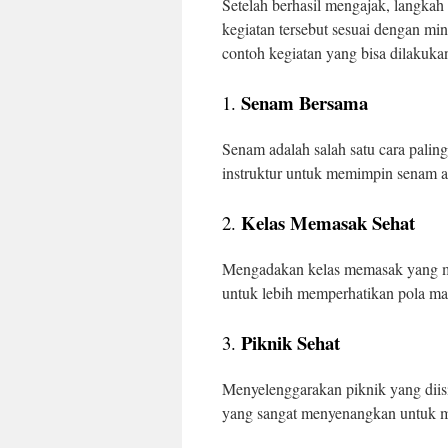
Setelah berhasil mengajak, langkah 
kegiatan tersebut sesuai dengan mi
contoh kegiatan yang bisa dilakuka
Senam Bersama
1.
Senam adalah salah satu cara pali
instruktur untuk memimpin senam 
Kelas Memasak Sehat
2.
Mengadakan kelas memasak yang me
untuk lebih memperhatikan pola m
Piknik Sehat
3.
Menyelenggarakan piknik yang diisi
yang sangat menyenangkan untuk m