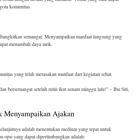
gota komunitas.
mbangkitkan semangat. Menyampaikan manfaat langsung yang
 dapat menambah daya tarik.
unitas yang telah merasakan manfaat dari kegiatan sehat.
dan bersemangat setelah rutin ikut senam minggu lalu!” – Ibu Siti,
k Menyampaikan Ajakan
 selanjutnya adalah menentukan medium yang tepat untuk
 opsi yang dapat dipertimbangkan adalah: