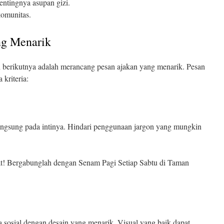
ntingnya asupan gizi.
omunitas.
ng Menarik
h berikutnya adalah merancang pesan ajakan yang menarik. Pesan
kriteria:
ngsung pada intinya. Hindari penggunaan jargon yang mungkin
t! Bergabunglah dengan Senam Pagi Setiap Sabtu di Taman
a sosial dengan desain yang menarik. Visual yang baik dapat