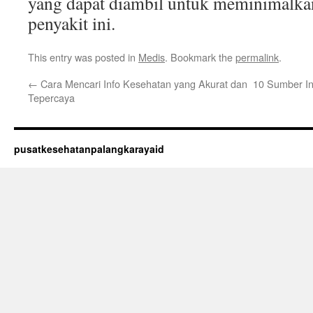
yang dapat diambil untuk meminimalkan
penyakit ini.
This entry was posted in
Medis
. Bookmark the
permalink
.
←
Cara Mencari Info Kesehatan yang Akurat dan
10 Sumber In
Tepercaya
pusatkesehatanpalangkarayaid