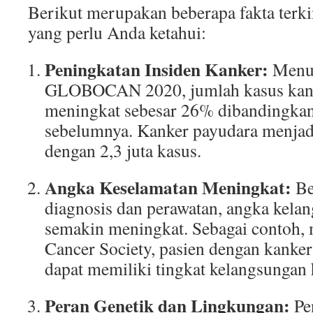
Berikut merupakan beberapa fakta terk
yang perlu Anda ketahui:
Peningkatan Insiden Kanker:
Menur
GLOBOCAN 2020, jumlah kasus kanke
meningkat sebesar 26% dibandingkan
sebelumnya. Kanker payudara menjadi
dengan 2,3 juta kasus.
Angka Keselamatan Meningkat:
Be
diagnosis dan perawatan, angka kela
semakin meningkat. Sebagai contoh,
Cancer Society, pasien dengan kanker
dapat memiliki tingkat kelangsungan
Peran Genetik dan Lingkungan:
Pe