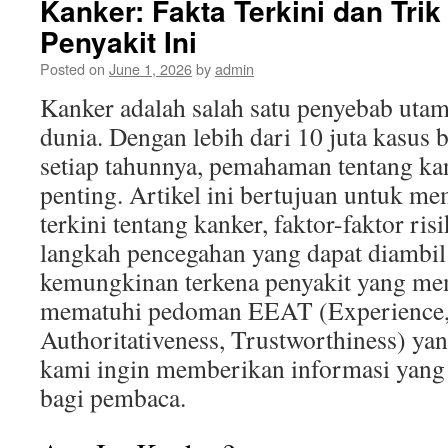
Kanker: Fakta Terkini dan Tri
Penyakit Ini
Posted on
June 1, 2026
by
admin
Kanker adalah salah satu penyebab utam
dunia. Dengan lebih dari 10 juta kasus 
setiap tahunnya, pemahaman tentang ka
penting. Artikel ini bertujuan untuk m
terkini tentang kanker, faktor-faktor ris
langkah pencegahan yang dapat diambi
kemungkinan terkena penyakit yang me
mematuhi pedoman EEAT (Experience, 
Authoritativeness, Trustworthiness) ya
kami ingin memberikan informasi yang 
bagi pembaca.