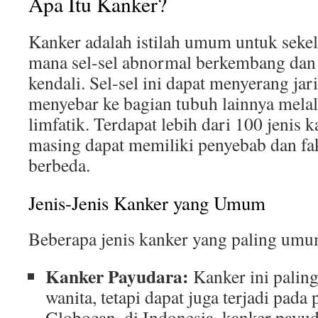
Apa Itu Kanker?
Kanker adalah istilah umum untuk seke
mana sel-sel abnormal berkembang dan
kendali. Sel-sel ini dapat menyerang jar
menyebar ke bagian tubuh lainnya melal
limfatik. Terdapat lebih dari 100 jenis 
masing dapat memiliki penyebab dan fak
berbeda.
Jenis-Jenis Kanker yang Umum
Beberapa jenis kanker yang paling umum
Kanker Payudara:
Kanker ini palin
wanita, tetapi dapat juga terjadi pada
Globocan, di Indonesia, kanker payu