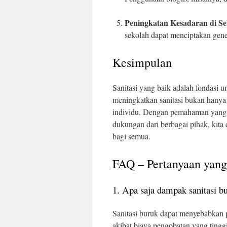
Peningkatan Kesadaran di Se
sekolah dapat menciptakan gene
Kesimpulan
Sanitasi yang baik adalah fondasi u
meningkatkan sanitasi bukan hanya 
individu. Dengan pemahaman yang ba
dukungan dari berbagai pihak, kita
bagi semua.
FAQ – Pertanyaan yang
1. Apa saja dampak sanitasi b
Sanitasi buruk dapat menyebabkan 
akibat biaya pengobatan yang tinggi