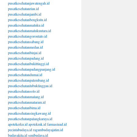
pusatkesehatanjawatengah.id
pusatkesehatanriau.id
pusatkesehatanjambi.id
pusatkesehatanbengkulu.id
pusatkesehatanmaluku.id
pusatkesehatanmalukuutara.id
pusatkesehatangorontalo.id
pusatkesehatansabang.id
pusatkesehatanmedan.id
pusatkesehatanbinjai.id
pusatkesehatanpadang.id
pusatkesehatanbukittinggi.id
pusatkesehatanpadangpanjang.id
pusatkesehatandumai.id
pusatkesehatanpalembang.id
pusatkesehatanlubuklinggau.id
pusatkesehatansolo.id
pusatkesehatanmalang.id
pusatkesehatanmataram.id
pusatkesehatanbima.id
pusatkesehatansingkawang.id
pusatkesehatanpalangkaraya.id
apotekerku.id
apotekmk.id
farmasiuad.id
pecintabudaya.id
ragambudayajatim.id
budayakita.id
senibudaya.id