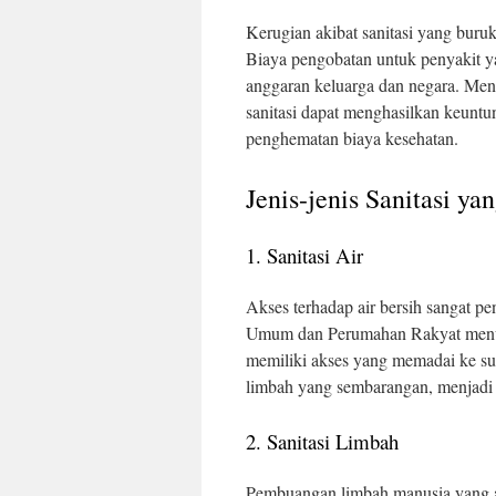
Kerugian akibat sanitasi yang buru
Biaya pengobatan untuk penyakit y
anggaran keluarga dan negara. Men
sanitasi dapat menghasilkan keuntun
penghematan biaya kesehatan.
Jenis-jenis Sanitasi ya
1. Sanitasi Air
Akses terhadap air bersih sangat p
Umum dan Perumahan Rakyat menunj
memiliki akses yang memadai ke sum
limbah yang sembarangan, menjadi 
2. Sanitasi Limbah
Pembuangan limbah manusia yang a