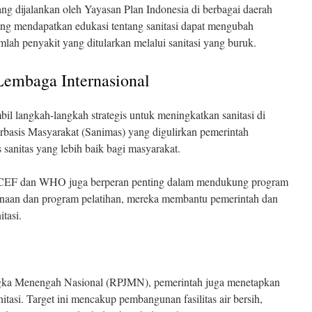
ng dijalankan oleh Yayasan Plan Indonesia di berbagai daerah
g mendapatkan edukasi tentang sanitasi dapat mengubah
lah penyakit yang ditularkan melalui sanitasi yang buruk.
Lembaga Internasional
il langkah-langkah strategis untuk meningkatkan sanitasi di
erbasis Masyarakat (Sanimas) yang digulirkan pemerintah
sanitas yang lebih baik bagi masyarakat.
NICEF dan WHO juga berperan penting dalam mendukung program
ndanaan dan program pelatihan, mereka membantu pemerintah dan
tasi.
ka Menengah Nasional (RPJMN), pemerintah juga menetapkan
itasi. Target ini mencakup pembangunan fasilitas air bersih,