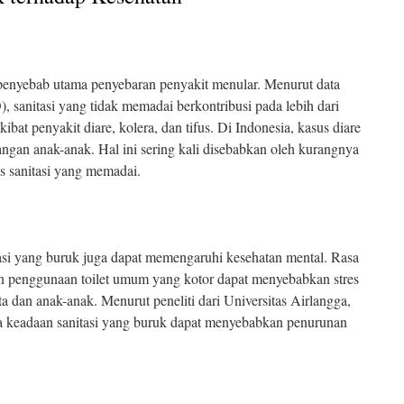
 penyebab utama penyebaran penyakit menular. Menurut data
sanitasi yang tidak memadai berkontribusi pada lebih dari
bat penyakit diare, kolera, dan tifus. Di Indonesia, kasus diare
angan anak-anak. Hal ini sering kali disebabkan oleh kurangnya
tas sanitasi yang memadai.
asi yang buruk juga dapat memengaruhi kesehatan mental. Rasa
an penggunaan toilet umum yang kotor dapat menyebabkan stres
a dan anak-anak. Menurut peneliti dari Universitas Airlangga,
 keadaan sanitasi yang buruk dapat menyebabkan penurunan