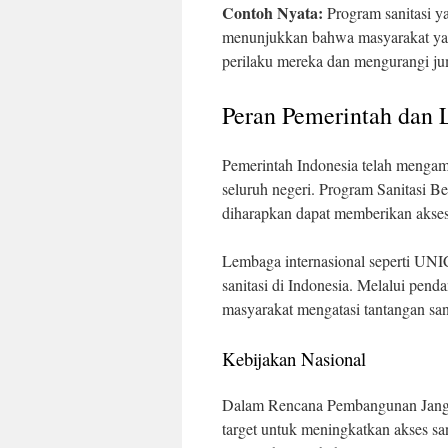
Contoh Nyata:
Program sanitasi ya
menunjukkan bahwa masyarakat yan
perilaku mereka dan mengurangi jum
Peran Pemerintah dan 
Pemerintah Indonesia telah mengamb
seluruh negeri. Program Sanitasi B
diharapkan dapat memberikan akses 
Lembaga internasional seperti U
sanitasi di Indonesia. Melalui pe
masyarakat mengatasi tantangan sani
Kebijakan Nasional
Dalam Rencana Pembangunan Jang
target untuk meningkatkan akses san