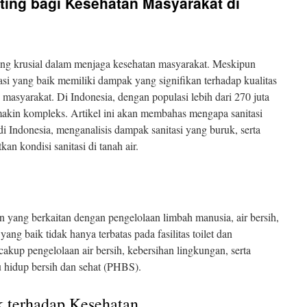
ting bagi Kesehatan Masyarakat di
aling krusial dalam menjaga kesehatan masyarakat. Meskipun
tasi yang baik memiliki dampak yang signifikan terhadap kualitas
 masyarakat. Di Indonesia, dengan populasi lebih dari 270 juta
emakin kompleks. Artikel ini akan membahas mengapa sanitasi
i Indonesia, menganalisis dampak sanitasi yang buruk, serta
n kondisi sanitasi di tanah air.
n yang berkaitan dengan pengelolaan limbah manusia, air bersih,
yang baik tidak hanya terbatas pada fasilitas toilet dan
akup pengelolaan air bersih, kebersihan lingkungan, serta
u hidup bersih dan sehat (PHBS).
 terhadap Kesehatan