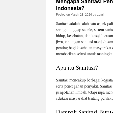
Mengapa Sanitasi Pen
Indonesia?
Posted on
March 28, 2026
by
admin
Sanitasi adalah salah satu aspek p
sering dianggap sepele, sistem sani
hidup, kesehatan, dan kesejahteraan
jiwa, tantangan sanitasi menjadi s
penting bagi kesehatan masyarakat d
memberikan solusi untuk meningkatka
Apa itu Sanitasi?
Sanitasi mencakup berbagai kegiata
serta pencegahan penyakit. Sanitasi 
pengolahan limbah, tetapi juga menc
edukasi masyarakat tentang perilak
Dampak Sanitasi Buruk