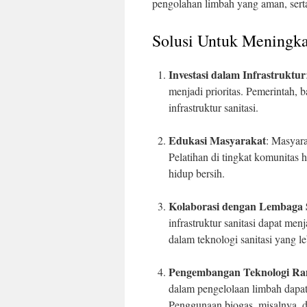
pengolahan limbah yang aman, serta
Solusi Untuk Meningkat
Investasi dalam Infrastruktur
menjadi prioritas. Pemerintah,
infrastruktur sanitasi.
Edukasi Masyarakat
: Masyara
Pelatihan di tingkat komunitas
hidup bersih.
Kolaborasi dengan Lembaga 
infrastruktur sanitasi dapat men
dalam teknologi sanitasi yang l
Pengembangan Teknologi R
dalam pengelolaan limbah dapat
Penggunaan biogas, misalnya, 