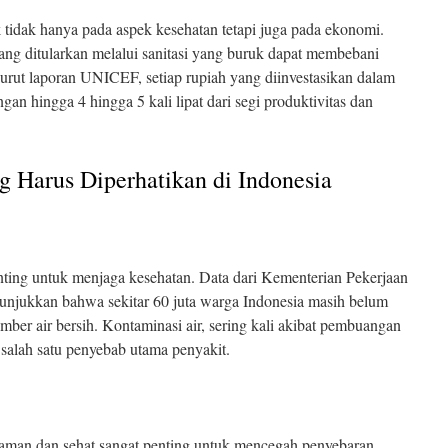
k tidak hanya pada aspek kesehatan tetapi juga pada ekonomi.
ang ditularkan melalui sanitasi yang buruk dapat membebani
urut laporan UNICEF, setiap rupiah yang diinvestasikan dalam
gan hingga 4 hingga 5 kali lipat dari segi produktivitas dan
ng Harus Diperhatikan di Indonesia
enting untuk menjaga kesehatan. Data dari Kementerian Pekerjaan
ukkan bahwa sekitar 60 juta warga Indonesia masih belum
ber air bersih. Kontaminasi air, sering kali akibat pembuangan
salah satu penyebab utama penyakit.
man dan sehat sangat penting untuk mencegah penyebaran