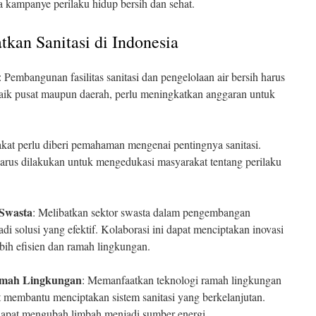
 kampanye perilaku hidup bersih dan sehat.
kan Sanitasi di Indonesia
: Pembangunan fasilitas sanitasi dan pengelolaan air bersih harus
 baik pusat maupun daerah, perlu meningkatkan anggaran untuk
kat perlu diberi pemahaman mengenai pentingnya sanitasi.
 harus dilakukan untuk mengedukasi masyarakat tentang perilaku
Swasta
: Melibatkan sektor swasta dalam pengembangan
jadi solusi yang efektif. Kolaborasi ini dapat menciptakan inovasi
ebih efisien dan ramah lingkungan.
amah Lingkungan
: Memanfaatkan teknologi ramah lingkungan
 membantu menciptakan sistem sanitasi yang berkelanjutan.
dapat mengubah limbah menjadi sumber energi.