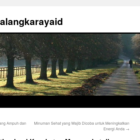
alangkarayaid
yang Ampuh dan
Minuman Sehat yang Wajib Dicoba untuk Meningkatkan
Energi Anda
→