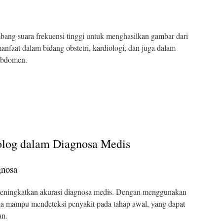
ang suara frekuensi tinggi untuk menghasilkan gambar dari
anfaat dalam bidang obstetri, kardiologi, dan juga dalam
abdomen.
olog dalam Diagnosa Medis
gnosa
meningkatkan akurasi diagnosa medis. Dengan menggunakan
ka mampu mendeteksi penyakit pada tahap awal, yang dapat
an.