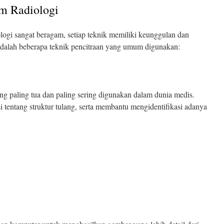
am Radiologi
ogi sangat beragam, setiap teknik memiliki keunggulan dan
i adalah beberapa teknik pencitraan yang umum digunakan:
ang paling tua dan paling sering digunakan dalam dunia medis.
 tentang struktur tulang, serta membantu mengidentifikasi adanya