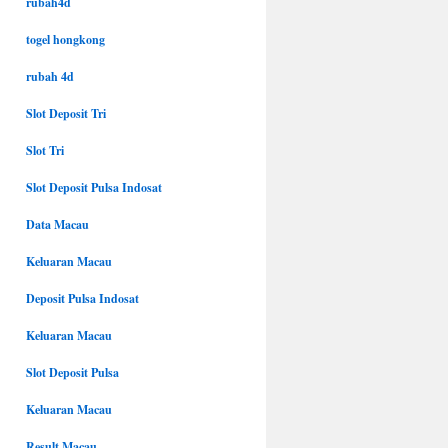
rubah4d
togel hongkong
rubah 4d
Slot Deposit Tri
Slot Tri
Slot Deposit Pulsa Indosat
Data Macau
Keluaran Macau
Deposit Pulsa Indosat
Keluaran Macau
Slot Deposit Pulsa
Keluaran Macau
Result Macau