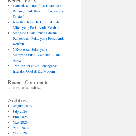
Recent Posts
Dampak Kontraindikasi: Mengapa
Penting untuk Berkonsultasi dengan
Dokter?
Info Kesehatan Terkini: Fakta dan
Mitos yang Perlu Anda Ketahui
Mengapa Dosis Penting dalam
Pengobatan: Fakta yang Perlu Anda
Ketahui
5 Kebiasaan Sehat yang
Mempengaruhi Kesehatan Rusuk
Anda
Tren Terkini dalam Penanganan
Interaksi Obat di Era Modern
Recent Comments
No comments to show.
Archives
August 2026
July 2026
June 2026
May 2026
April 2026
March 2026