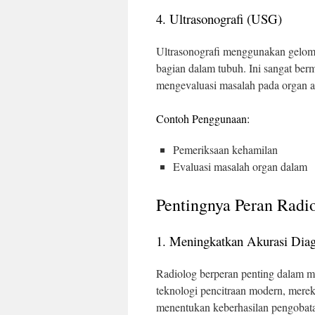
4. Ultrasonografi (USG)
Ultrasonografi menggunakan gelomb
bagian dalam tubuh. Ini sangat berm
mengevaluasi masalah pada organ 
Contoh Penggunaan:
Pemeriksaan kehamilan
Evaluasi masalah organ dalam
Pentingnya Peran Radi
1. Meningkatkan Akurasi Dia
Radiolog berperan penting dalam 
teknologi pencitraan modern, mere
menentukan keberhasilan pengobat