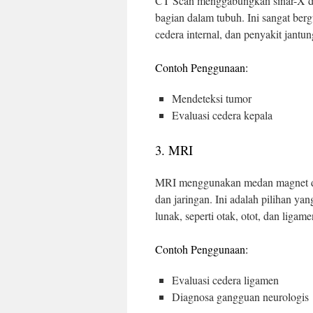
CT Scan menggabungkan sinar-X da
bagian dalam tubuh. Ini sangat ber
cedera internal, dan penyakit jantun
Contoh Penggunaan:
Mendeteksi tumor
Evaluasi cedera kepala
3. MRI
MRI menggunakan medan magnet dan
dan jaringan. Ini adalah pilihan yan
lunak, seperti otak, otot, dan ligame
Contoh Penggunaan:
Evaluasi cedera ligamen
Diagnosa gangguan neurologis