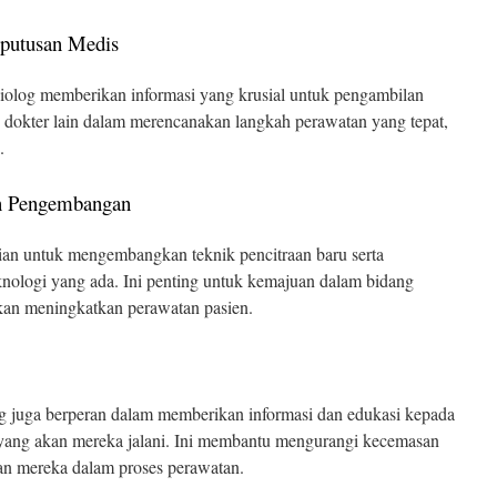
putusan Medis
radiolog memberikan informasi yang krusial untuk pengambilan
 dokter lain dalam merencanakan langkah perawatan yang tepat,
.
dan Pengembangan
itian untuk mengembangkan teknik pencitraan baru serta
eknologi yang ada. Ini penting untuk kemajuan dalam bidang
akan meningkatkan perawatan pasien.
og juga berperan dalam memberikan informasi dan edukasi kepada
n yang akan mereka jalani. Ini membantu mengurangi kecemasan
tan mereka dalam proses perawatan.