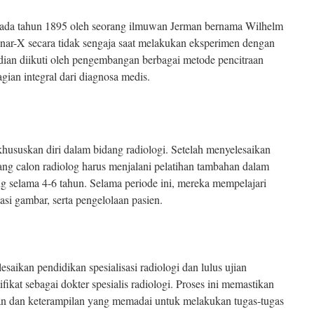
pada tahun 1895 oleh seorang ilmuwan Jerman bernama Wilhelm
ar-X secara tidak sengaja saat melakukan eksperimen dengan
an diikuti oleh pengembangan berbagai metode pencitraan
gian integral dari diagnosa medis.
hususkan diri dalam bidang radiologi. Setelah menyelesaikan
ng calon radiolog harus menjalani pelatihan tambahan dalam
ng selama 4-6 tahun. Selama periode ini, mereka mempelajari
tasi gambar, serta pengelolaan pasien.
esaikan pendidikan spesialisasi radiologi dan lulus ujian
ikat sebagai dokter spesialis radiologi. Proses ini memastikan
n dan keterampilan yang memadai untuk melakukan tugas-tugas