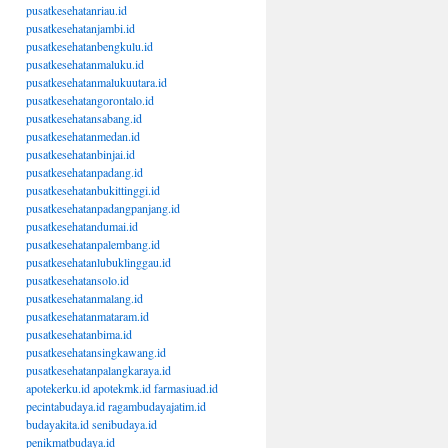
pusatkesehatanriau.id
pusatkesehatanjambi.id
pusatkesehatanbengkulu.id
pusatkesehatanmaluku.id
pusatkesehatanmalukuutara.id
pusatkesehatangorontalo.id
pusatkesehatansabang.id
pusatkesehatanmedan.id
pusatkesehatanbinjai.id
pusatkesehatanpadang.id
pusatkesehatanbukittinggi.id
pusatkesehatanpadangpanjang.id
pusatkesehatandumai.id
pusatkesehatanpalembang.id
pusatkesehatanlubuklinggau.id
pusatkesehatansolo.id
pusatkesehatanmalang.id
pusatkesehatanmataram.id
pusatkesehatanbima.id
pusatkesehatansingkawang.id
pusatkesehatanpalangkaraya.id
apotekerku.id
apotekmk.id
farmasiuad.id
pecintabudaya.id
ragambudayajatim.id
budayakita.id
senibudaya.id
penikmatbudaya.id