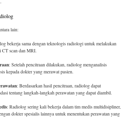
.
diolog
ntara lain:
olog bekerja sama dengan teknologis radiologi untuk melakukan
rti CT scan dan MRI.
traan
: Setelah pencitraan dilakukan, radiolog menganalisis
is kepada dokter yang merawat pasien.
erawatan
: Berdasarkan hasil pencitraan, radiolog dapat
asi tentang langkah-langkah perawatan yang dapat diambil.
edis
: Radiolog sering kali bekerja dalam tim medis multidisipliner,
engan dokter spesialis lainnya untuk menentukan perawatan yang