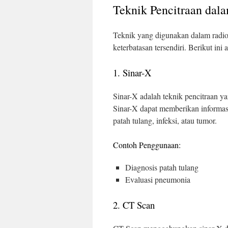
Teknik Pencitraan dal
Teknik yang digunakan dalam radiol
keterbatasan tersendiri. Berikut in
1. Sinar-X
Sinar-X adalah teknik pencitraan y
Sinar-X dapat memberikan informasi
patah tulang, infeksi, atau tumor.
Contoh Penggunaan:
Diagnosis patah tulang
Evaluasi pneumonia
2. CT Scan