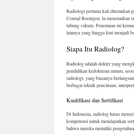
Radiologi pertama kali ditemukan 
Conrad Roentgen. Ia menemukan sin
tabung vakum. Penemuan ini kemudi
lainnya yang hingga kini menjadi ba
Siapa Itu Radiolog?
Radiolog adalah dokter yang mengk
pendidikan kedokteran umum, seora
radiologi, yang biasanya berlangsu
berbagai teknik pencitraan, interpre
Kualifikasi dan Sertifikasi
Di Indonesia, radiolog harus menyel
kompetensi untuk mendapatkan sertif
bahwa mereka memiliki pengetahua