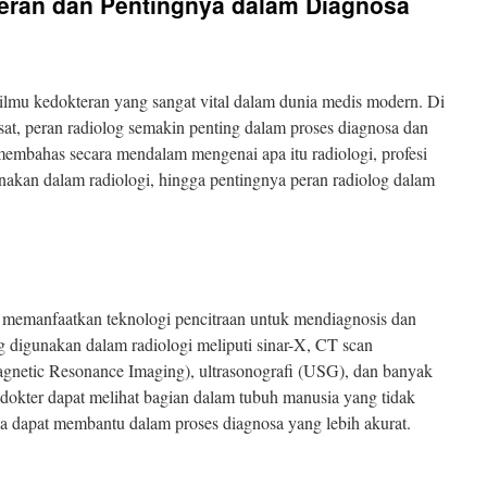
eran dan Pentingnya dalam Diagnosa
 ilmu kedokteran yang sangat vital dalam dunia medis modern. Di
at, peran radiolog semakin penting dalam proses diagnosa dan
 membahas secara mendalam mengenai apa itu radiologi, profesi
unakan dalam radiologi, hingga pentingnya peran radiolog dalam
g memanfaatkan teknologi pencitraan untuk mendiagnosis dan
 digunakan dalam radiologi meliputi sinar-X, CT scan
etic Resonance Imaging), ultrasonografi (USG), dan banyak
, dokter dapat melihat bagian dalam tubuh manusia yang tidak
gga dapat membantu dalam proses diagnosa yang lebih akurat.