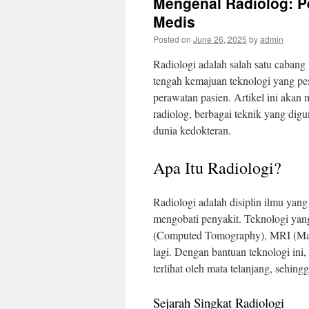
Mengenal Radiolog: P
Medis
Posted on
June 26, 2025
by
admin
Radiologi adalah salah satu cabang
tengah kemajuan teknologi yang pes
perawatan pasien. Artikel ini akan
radiolog, berbagai teknik yang dig
dunia kedokteran.
Apa Itu Radiologi?
Radiologi adalah disiplin ilmu yan
mengobati penyakit. Teknologi yang
(Computed Tomography), MRI (Magn
lagi. Dengan bantuan teknologi ini
terlihat oleh mata telanjang, sehin
Sejarah Singkat Radiologi