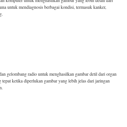
n komputer untuk menghasilkan gambar yang lebih detail dari
guna untuk mendiagnosis berbagai kondisi, termasuk kanker,
g.
 gelombang radio untuk menghasilkan gambar detil dari organ
g tepat ketika diperlukan gambar yang lebih jelas dari jaringan
n.