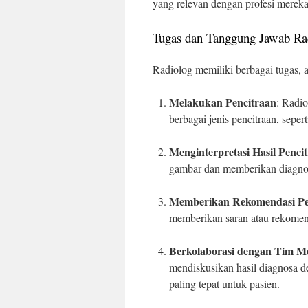
yang relevan dengan profesi mereka
Tugas dan Tanggung Jawab Ra
Radiolog memiliki berbagai tugas, a
Melakukan Pencitraan
: Radi
berbagai jenis pencitraan, sepe
Menginterpretasi Hasil Penci
gambar dan memberikan diagnos
Memberikan Rekomendasi P
memberikan saran atau rekomend
Berkolaborasi dengan Tim M
mendiskusikan hasil diagnosa d
paling tepat untuk pasien.