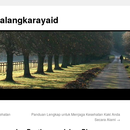
alangkarayaid
ehatan
Panduan Lengkap untuk Menjaga Kesehatan Kaki Anda
Secara Alami
→