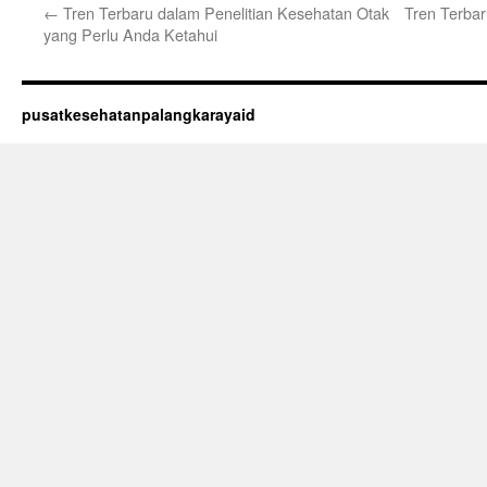
←
Tren Terbaru dalam Penelitian Kesehatan Otak
Tren Terba
yang Perlu Anda Ketahui
pusatkesehatanpalangkarayaid