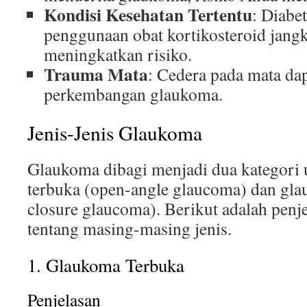
Kondisi Kesehatan Tertentu
: Diabet
penggunaan obat kortikosteroid jang
meningkatkan risiko.
Trauma Mata
: Cedera pada mata d
perkembangan glaukoma.
Jenis-Jenis Glaukoma
Glaukoma dibagi menjadi dua kategori
terbuka (open-angle glaucoma) dan gla
closure glaucoma). Berikut adalah penje
tentang masing-masing jenis.
1. Glaukoma Terbuka
Penjelasan