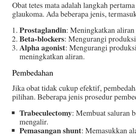
Obat tetes mata adalah langkah pertam
glaukoma. Ada beberapa jenis, termasu
Prostaglandin
: Meningkatkan aliran 
Beta-blockers
: Mengurangi produksi 
Alpha agonist
: Mengurangi produksi
meningkatkan aliran.
Pembedahan
Jika obat tidak cukup efektif, pembeda
pilihan. Beberapa jenis prosedur pembe
Trabeculectomy
: Membuat saluran b
mengalir.
Pemasangan shunt
: Memasukkan al