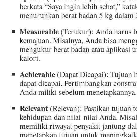
berkata “Saya ingin lebih sehat,” kat
menurunkan berat badan 5 kg dalam 3
Measurable
(Terukur): Anda harus 
kemajuan. Misalnya, Anda bisa meng
mengukur berat badan atau aplikasi
kalori.
Achievable
(Dapat Dicapai): Tujuan ha
dapat dicapai. Pertimbangkan constra
Anda miliki sebelum menetapkannya.
Relevant
(Relevan): Pastikan tujuan t
kehidupan dan nilai-nilai Anda. Misa
memiliki riwayat penyakit jantung da
menetapkan tujuan untuk meningkatk