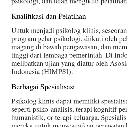
psikologi, dan telah mengikuti pelatihan 
Kualifikasi dan Pelatihan
Untuk menjadi psikolog klinis, seseora
program gelar psikologi, diikuti oleh pel
magang di bawah pengawasan, dan memp
tinggi dari lembaga pemerintah. Di Indo
melibatkan ujian yang diatur oleh Asosi
Indonesia (HIMPSI).
Berbagai Spesialisasi
Psikolog klinis dapat memiliki spesiali
seperti psiko-analisis, terapi kognitif pe
humanistik, or terapi keluarga. Spesiali
mereka untuk menyesuaikan perawatan 